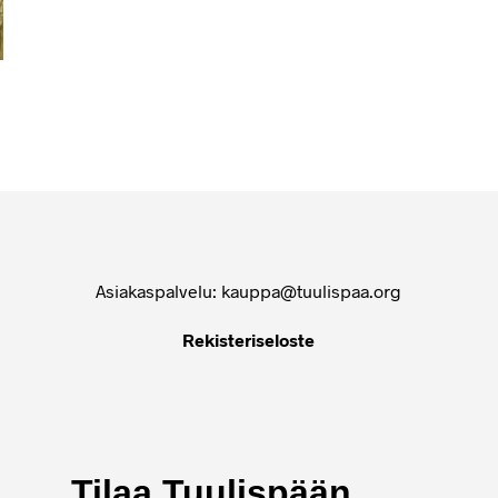
Asiakaspalvelu: kauppa@tuulispaa.org
Rekisteriseloste