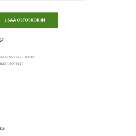
LISÄÄ OSTOSKORIIN
ST
I SAATAVILLA/-TIETOA
IKKI TUOTTEET
kka