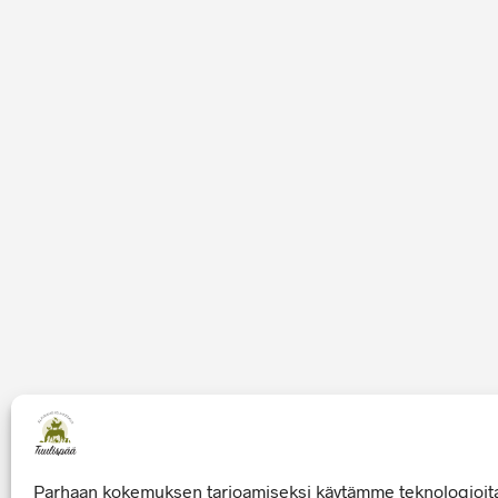
Parhaan kokemuksen tarjoamiseksi käytämme teknologioita