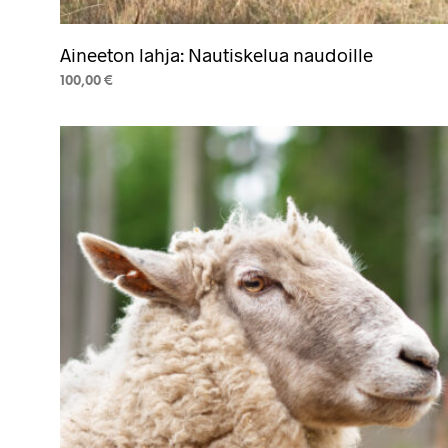
Aineeton lahja: Nautiskelua naudoille
100,00
€
LISÄÄ OSTOSKORIIN