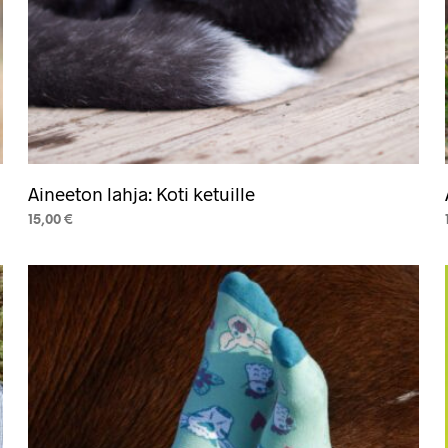
Aineeton lahja: Koti ketuille
15,00
€
LISÄÄ OSTOSKORIIN