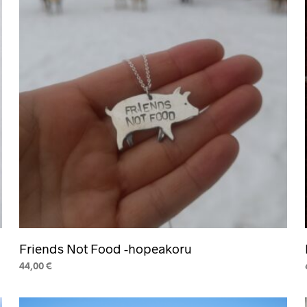
Friends Not Food -hopeakoru
44,00
€
LUE LISÄÄ