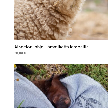
Aineeton lahja: Lämmikettä lampaille
25,00
€
LISÄÄ OSTOSKORIIN