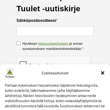
Evästeasetukset
Parhaan kokemuksen tarjoamiseksi käytämme teknologioita,
kuten evästeitä, tallentaaksemme ja/tai käyttääksemme
laitetietoja. Näiden tekniikoiden hyväksyminen antaa meille
mahdollisuuden käsitellä tietoja, kuten selauskäyttäytymistä tai
yksilöllisiä tunnuksia tällä sivustolla. Suostumuksen antaminen tai