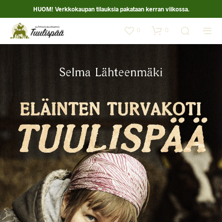
HUOM! Verkkokaupan tilauksia pakataan kerran viikossa.
0
0